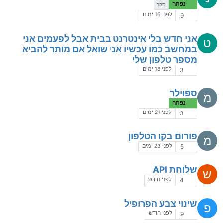
נפתר
סקר
לפני 16 ימים
9
אני חדש בלי אינטרנט בבית אבל לפעמים אני
ט
במחשב כמו עכשיו אני שואל אם מותר להביא
מספר טלפון שלי
לפני 18 ימים
3
ספוילר
מ
נפתר
לפני 21 ימים
3
פורום בקו הטלפון
מ
לפני 23 ימים
5
שלוחת API
ש
לפני חודש
4
שינוי צבע הפרופיל
פ
לפני חודש
9