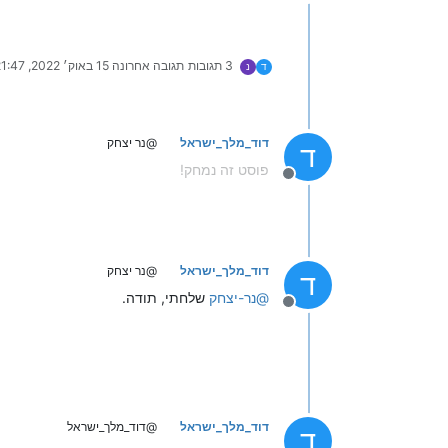
מנותק
3 תגובות
תגובה אחרונה
15 באוק׳ 2022, 21:47
ד
נ
דוד_מלך_ישראל
@נר יצחק
ד
פוסט זה נמחק!
מנותק
דוד_מלך_ישראל
@נר יצחק
ד
@
נר-יצחק
שלחתי, תודה.
מנותק
דוד_מלך_ישראל
@דוד_מלך_ישראל
ד