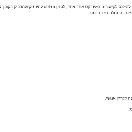
אם מישהו כאן יכול לעשות את זה בעצמו, היינו להיכנס לק
ים בהתחלה בצורה כזו).
 לקריין אנושי.
ל.