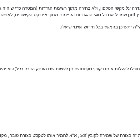
ה על מקשי הטלפון, ולא בחירה מתוך רשימת הגדרות (המטרה כדי שיהיה אפש
קישורים, לאפשר שימוש לא מקוון.
"ה יתעדכן בהמשך בכל חידוש ושינוי שיעלו.
כלו להעלות אותו כקובץ טקסט(שניתן לעשות שם העתק הדבק רגיל)הוא יהיה 
מיר אותו לטקסט בצורה טובה, מקווה לסדר את זה בהמשך.