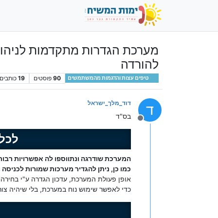
מערכת הגדרות מתקדמות לניהול
להורדה
90
פוסטים
19
כותבים
טיפים עצות והדגמות מהמשתמשים
דוד_מלך_ישראל
ד
בס"ד
מנותק
לכל 
המערכת שודרגה ונתווספו לה אפשרויות רבות,
כמו כן, ניתן להגדיר מערכות שמורות לכניס
אופן פעולת המערכת, עדכון הגדרה ע"י בחירה
כדי לאפשר שימוש נוח במערכת, בלי שיהיה צו