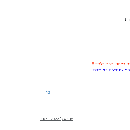
ה באחריותכם בלבד!!!
של המשתמשים במערכת
13
15 באוק׳ 2022, 21:21