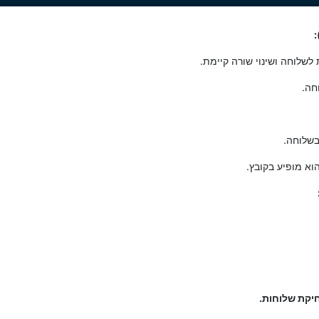
שלוחה ושינוי שורה קיימת.
חה.
שלוחה.
א מופיע בקובץ.