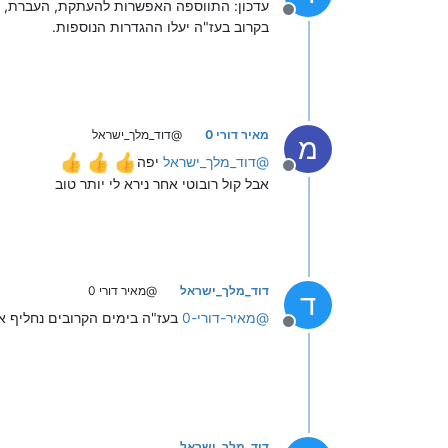
עדכון: התווספה האפשרות להעתקת, העברת, שי
מנותק
בקרוב בעז"ה יעלו ההגדרות הנוספות.
מאיר דורי 0
@דוד_מלך_ישראל
מ
@
דוד_מלך_ישראל
יפה
מנותק
אבל קול רובוטי אחר נירא לי יותר טוב
דוד_מלך_ישראל
@מאיר דורי 0
ד
@
מאיר-דורי-0
בעז"ה בימים הקרובים נחליף את 
מנותק
דוד_מלך_ישראל