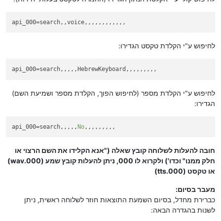
api_000
=search,,voice,,,,,,,,,,,,
לחיפוש ע"י הקלדת טקסט הגדירו:
api_000
=search,,,,,HebrewKeyboard,,,,,,,,,
לחיפוש ע"י הקלדת מספר (לחיפוש הפוך, הקלדת מספר ושמיעת השם)
הגדירו:
api_000
=search,,,,,
No
,,,,,,,,,
חובה להעלות לשלוחה קובץ שאלה ("אנא הקלידו את השם הרצוי או
חלק ממנו" וכדו') ולקרוא לו 000, ניתן להעלות קובץ שמע (000.wav)
או טקסט (000.tts)
מעבר בסיום:
כברירת מחדל, בסיום השמעת התוצאות חוזר לשלוחה ראשית, ניתן
לשנות בהגדרה הבאה: