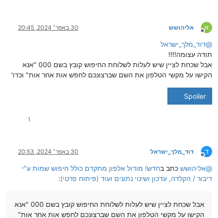
א
אליהושש
30 באפר׳ 2024, 20:45
מנותק
@
דוד_מלך_ישראל
תודה עצומה!!!!
אבל שכחת לציין שיש לעלות לשלוחת החיפוש קובץ בשם 000 "אנא
הקישו על מקשי הטלפון את השם שברצונכם לחפש אות אחר אות" וכדו'
Spoiler
1
ד
דוד_מלך_ישראל
30 באפר׳ 2024, 20:53
מנותק
@
אליהושש
כתב ב
חדש! מודול אלפון מתקדם כולל חיפוש שמות ע"י
דיבור / הקלדה, עדכון ושינוי נתונים ועוד (פיתוח פרטי)
:
אבל שכחת לציין שיש לעלות לשלוחת החיפוש קובץ בשם 000 "אנא
הקישו על מקשי הטלפון את השם שברצונכם לחפש אות אחר אות"