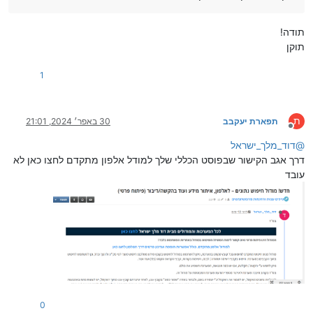
תודה!
תוקן
1
ת
תפארת יעקבב
30 באפר׳ 2024, 21:01
מנותק
@
דוד_מלך_ישראל
דרך אגב הקישור שבפוסט הכללי שלך למודל אלפון מתקדם לחצו כאן לא
עובד
0