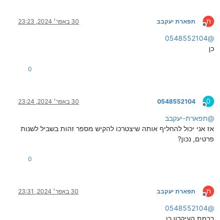
ת
תפארת יעקבב
30 באפר׳ 2024, 23:23
מנותק
0548552104
@
כן
0
0
0548552104
30 באפר׳ 2024, 23:24
מנותק
@
תפארת-יעקבב
אז אני יכול להחליף אותה שיצטרכו להקיש מספר זהות בשביל לשנות
פרטים, נכון?
0
ת
תפארת יעקבב
30 באפר׳ 2024, 23:31
מנותק
0548552104
@
ברמת העיקרון כן