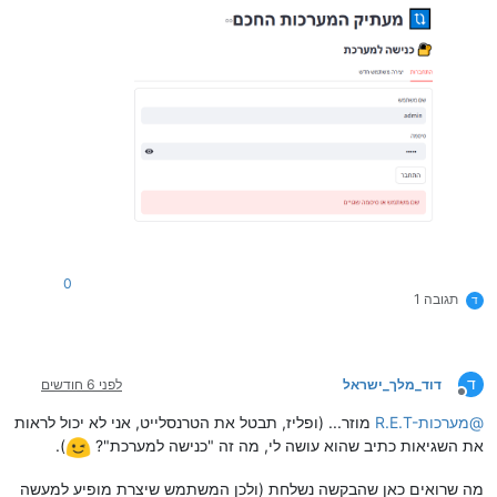
0
תגובה 1
ד
ד
דוד_מלך_ישראל
לפני 6 חודשים
מנותק
@
R.E.T-מערכות
מוזר... (ופליז, תבטל את הטרנסלייט, אני לא יכול לראות
את השגיאות כתיב שהוא עושה לי, מה זה "כנישה למערכת"?
).
מה שרואים כאן שהבקשה נשלחת (ולכן המשתמש שיצרת מופיע למעשה