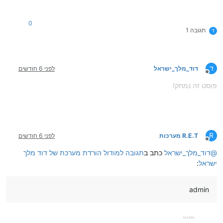
0
תגובה 1
ד
ד
דוד_מלך_ישראל
לפני 6 חודשים
מנותק
פוסט זה נמחק!
R
R.E.T מערכות
לפני 6 חודשים
מנותק
@
דוד_מלך_ישראל
כתב ב
תגובה למודול הורדת מערכת של דוד מלך
ישראל
:
admin