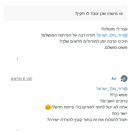
או מישהו שכן עובד לו תקין?
עבד לי מעולה!!
@
דוד_מלך_ישראל
תודה רבה על הפיתוח המושלם!
חיכינו הרבה זמן למודולים חדשים שלך!!
פשוט מושלם.
1
א
אA
לפני 6 חודשים
מנותק
@
דוד_מלך_ישראל
ממש כך!!!
ברוכים השבים!!
אתה לא יכול לחזור לפורום בלי פיתוח חדש?!
יישר כח!!
תוכל להעלות את זה בתור קובץ להורדה ישירה?