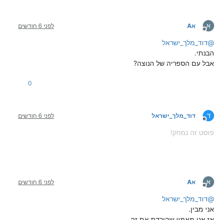
א
אA
לפני 6 חודשים
מנותק
@
דוד_מלך_ישראל
הבנתי.
אבל עם הספריה של הנוצה?
0
ד
דוד_מלך_ישראל
לפני 6 חודשים
מנותק
פוסט זה נמחק!
א
אA
לפני 6 חודשים
מנותק
@
דוד_מלך_ישראל
אני מבין.
אז אני מאמין שהורדת את זה.