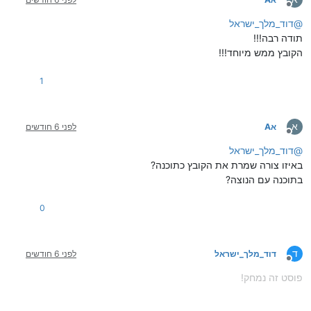
מנותק
@
דוד_מלך_ישראל
תודה רבה!!!
הקובץ ממש מיוחד!!!
1
א
אA
לפני 6 חודשים
מנותק
@
דוד_מלך_ישראל
באיזו צורה שמרת את הקובץ כתוכנה?
בתוכנה עם הנוצה?
0
ד
דוד_מלך_ישראל
לפני 6 חודשים
מנותק
פוסט זה נמחק!