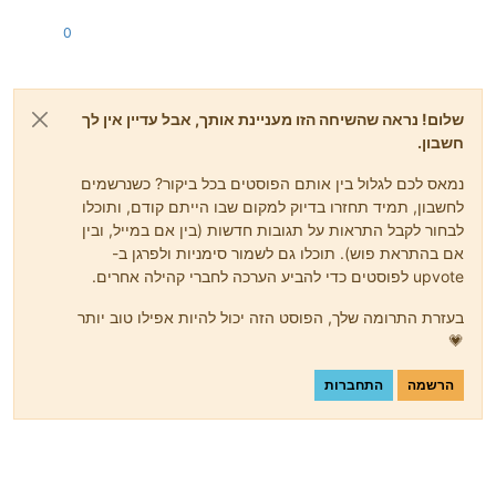
0
שלום! נראה שהשיחה הזו מעניינת אותך, אבל עדיין אין לך
חשבון.
נמאס לכם לגלול בין אותם הפוסטים בכל ביקור? כשנרשמים
לחשבון, תמיד תחזרו בדיוק למקום שבו הייתם קודם, ותוכלו
לבחור לקבל התראות על תגובות חדשות (בין אם במייל, ובין
אם בהתראת פוש). תוכלו גם לשמור סימניות ולפרגן ב-
upvote לפוסטים כדי להביע הערכה לחברי קהילה אחרים.
בעזרת התרומה שלך, הפוסט הזה יכול להיות אפילו טוב יותר
💗
הרשמה
התחברות