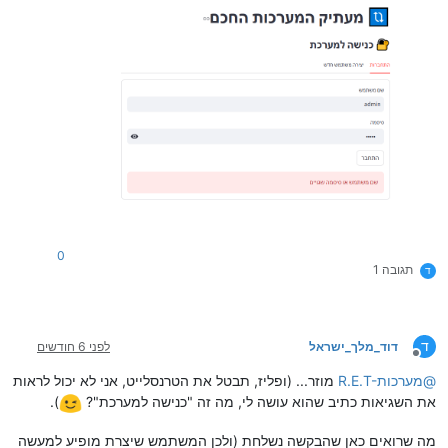
0
תגובה 1
ד
ד
דוד_מלך_ישראל
לפני 6 חודשים
מנותק
@
R.E.T-מערכות
מוזר... (ופליז, תבטל את הטרנסלייט, אני לא יכול לראות
את השגיאות כתיב שהוא עושה לי, מה זה "כנישה למערכת"?
).
מה שרואים כאן שהבקשה נשלחת (ולכן המשתמש שיצרת מופיע למעשה