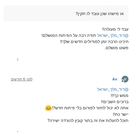
או מישהו שכן עובד לו תקין?
עבד לי מעולה!!
@
דוד_מלך_ישראל
תודה רבה על הפיתוח המושלם!
חיכינו הרבה זמן למודולים חדשים שלך!!
פשוט מושלם.
1
א
אA
לפני 6 חודשים
מנותק
@
דוד_מלך_ישראל
ממש כך!!!
ברוכים השבים!!
אתה לא יכול לחזור לפורום בלי פיתוח חדש?!
יישר כח!!
תוכל להעלות את זה בתור קובץ להורדה ישירה?