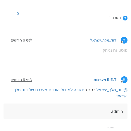
0
תגובה 1
ד
ד
דוד_מלך_ישראל
לפני 6 חודשים
מנותק
פוסט זה נמחק!
R
R.E.T מערכות
לפני 6 חודשים
מנותק
@
דוד_מלך_ישראל
כתב ב
תגובה למודול הורדת מערכת של דוד מלך
ישראל
:
admin