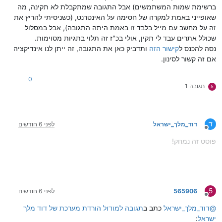
ברשימת שמות המשתמשים) אבל התגובה שמתקבלת לא תקינה, מה
שאופייני באמת למקרה של חסימה על האינטרנט, (כשניסיתי להריץ את
זה על מחשב עם מייל בלבד זו באמת היתה התגובה), אבל במסלול
שכולל אתרים עבד לי תקין, אולי בכ"ז זה תלוי בתגיות מסוימות.
נסה להכנס ל
קישור הזה
ותדביק כאן את התגובה, זה ייתן לנו אינדיקציה
אם זה קשור לסינון.
0
תגובה 1
5
ד
דוד_מלך_ישראל
לפני 6 חודשים
מנותק
פוסט זה נמחק!
5
565906
לפני 6 חודשים
מנותק
@
דוד_מלך_ישראל
כתב ב
תגובה למודול הורדת מערכת של דוד מלך
ישראל
: