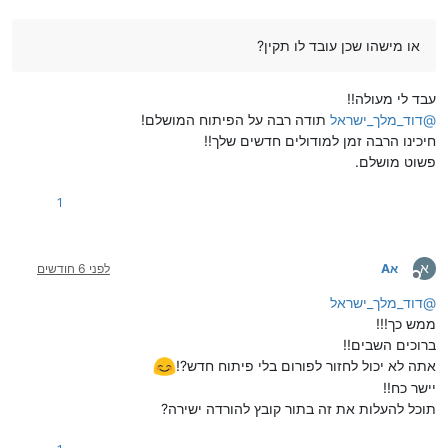
או מישהו שכן עובד לו תקין?
עבד לי מעולה!!
@
דוד_מלך_ישראל
תודה רבה על הפיתוח המושלם!
חיכינו הרבה זמן למודולים חדשים שלך!!
פשוט מושלם.
1
א
אA
לפני 6 חודשים
מנותק
@
דוד_מלך_ישראל
ממש כך!!!
ברוכים השבים!!
אתה לא יכול לחזור לפורום בלי פיתוח חדש?!
יישר כח!!
תוכל להעלות את זה בתור קובץ להורדה ישירה?