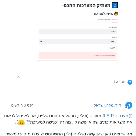
0
תגובה 1
ד
ד
דוד_מלך_ישראל
לפני 6 חודשים
מנותק
@
R.E.T-מערכות
מוזר... (ופליז, תבטל את הטרנסלייט, אני לא יכול לראות
את השגיאות כתיב שהוא עושה לי, מה זה "כנישה למערכת"?
).
מה שרואים כאן שהבקשה נשלחת (ולכן המשתמש שיצרת מופיע למעשה