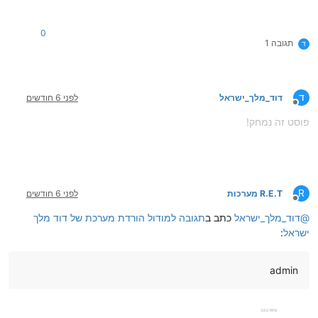
0
תגובה 1
ד
ד
דוד_מלך_ישראל
לפני 6 חודשים
מנותק
פוסט זה נמחק!
R
R.E.T מערכות
לפני 6 חודשים
מנותק
@
דוד_מלך_ישראל
כתב ב
תגובה למודול הורדת מערכת של דוד מלך
ישראל
:
admin