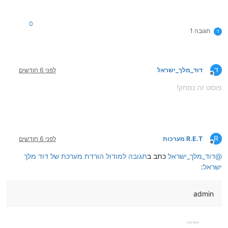
0
תגובה 1
ד
ד
דוד_מלך_ישראל
לפני 6 חודשים
מנותק
פוסט זה נמחק!
R
R.E.T מערכות
לפני 6 חודשים
מנותק
@
דוד_מלך_ישראל
כתב ב
תגובה למודול הורדת מערכת של דוד מלך
ישראל
:
admin