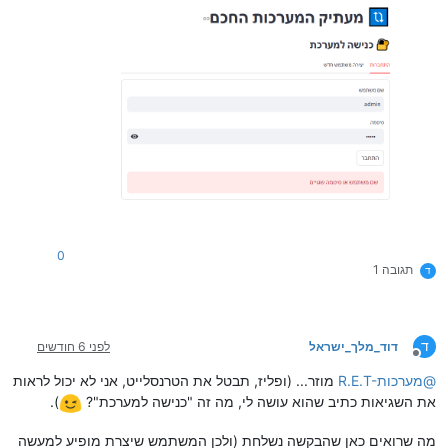
0
תגובה 1
ד
ד
דוד_מלך_ישראל
לפני 6 חודשים
מנותק
@
R.E.T-מערכות
מוזר... (ופליז, תבטל את הטרנסלייט, אני לא יכול לראות
את השגיאות כתיב שהוא עושה לי, מה זה "כנישה למערכת"?
).
מה שרואים כאן שהבקשה נשלחת (ולכן המשתמש שיצרת מופיע למעשה