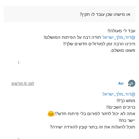
או מישהו שכן עובד לו תקין?
עבד לי מעולה!!
@
דוד_מלך_ישראל
תודה רבה על הפיתוח המושלם!
חיכינו הרבה זמן למודולים חדשים שלך!!
פשוט מושלם.
1
א
אA
לפני 6 חודשים
מנותק
@
דוד_מלך_ישראל
ממש כך!!!
ברוכים השבים!!
אתה לא יכול לחזור לפורום בלי פיתוח חדש?!
יישר כח!!
תוכל להעלות את זה בתור קובץ להורדה ישירה?