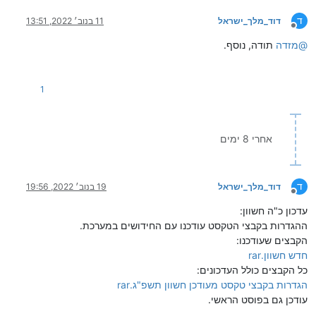
ד
דוד_מלך_ישראל
11 בנוב׳ 2022, 13:51
מנותק
@
מזדה
תודה, נוסף.
1
אחרי 8 ימים
ד
דוד_מלך_ישראל
19 בנוב׳ 2022, 19:56
מנותק
עדכון כ"ה חשוון:
ההגדרות בקבצי הטקסט עודכנו עם החידושים במערכת.
הקבצים שעודכנו:
חדש חשוון.rar
כל הקבצים כולל העדכונים:
הגדרות בקבצי טקסט מעודכן חשוון תשפ"ג.rar
עודכן גם בפוסט הראשי.