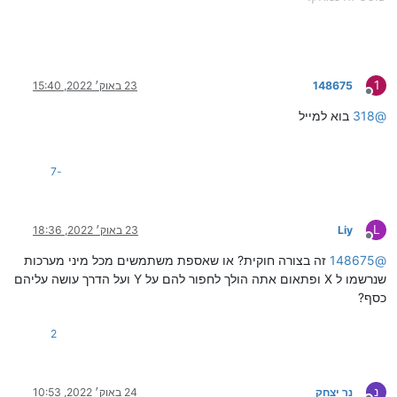
1
148675
23 באוק׳ 2022, 15:40
מנותק
@
318
בוא למייל
-7
L
Liy
23 באוק׳ 2022, 18:36
מנותק
@
148675
זה בצורה חוקית? או שאספת משתמשים מכל מיני מערכות
שנרשמו ל X ופתאום אתה הולך לחפור להם על Y ועל הדרך עושה עליהם
כסף?
2
נ
נר יצחק
24 באוק׳ 2022, 10:53