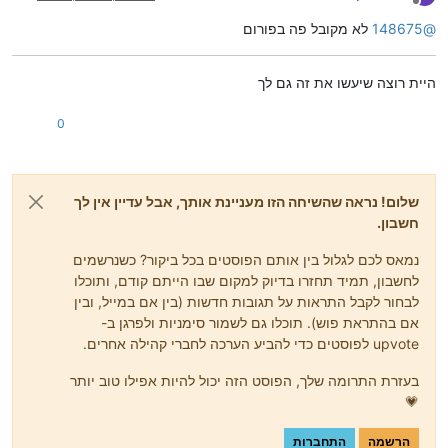
מנותק
@
148675
לא מקובל פה בפורום
היית רוצה שיעשו את זה גם לך
0
שלום! נראה שהשיחה הזו מעניינת אותך, אבל עדיין אין לך
חשבון.
נמאס לכם לגלול בין אותם הפוסטים בכל ביקור? כשנרשמים
לחשבון, תמיד תחזרו בדיוק למקום שבו הייתם קודם, ותוכלו
לבחור לקבל התראות על תגובות חדשות (בין אם במייל, ובין
אם בהתראת פוש). תוכלו גם לשמור סימניות ולפרגן ב-
upvote לפוסטים כדי להביע הערכה לחברי קהילה אחרים.
בעזרת התרומה שלך, הפוסט הזה יכול להיות אפילו טוב יותר
💗
הרשמה
התחברות