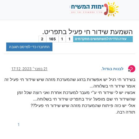
השמעת שידור חי פעיל בתפריט.
2
165
1
1
עזרה הדדית למשתמשים מתקדמים
התחברו כדי לפרסם תגובה
ל
לבנות בגדול.
21 בפבר׳ 2023, 17:12
מנותק
בשידור חי רגיל יש אפשרות ברגע שהמערכת מזהה שיש שידור חי פעיל זה
אומר שידור חי בשלוחה...
אכשיו יש לי שידור חי ע"י מעבר למערכת אחרת ואני רוצה שכל זמן
שהשידור חי שם מופעל יגיד בתפריט שידור חי בשלוחה...
אולי יש כזה פיתוח שהמערכת מזהה שיש שידור חי פעיל??
תודה רבה.
1