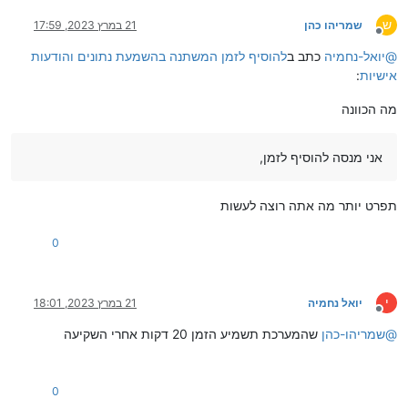
ש
שמריהו כהן
21 במרץ 2023, 17:59
מנותק
@
יואל-נחמיה
כתב ב
להוסיף לזמן המשתנה בהשמעת נתונים והודעות
אישיות
:
מה הכוונה
אני מנסה להוסיף לזמן,
תפרט יותר מה אתה רוצה לעשות
0
י
יואל נחמיה
21 במרץ 2023, 18:01
מנותק
@
שמריהו-כהן
שהמערכת תשמיע הזמן 20 דקות אחרי השקיעה
0