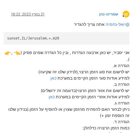
ש
שמריהו כהן
21 במרץ 2023, 18:22
מנותק
@
יואל-נחמיה
אתה צריך להגדיר
אני יסביר, יש כאן ארבעה הגדרות , ובין כל הגדרה שמים פסיק (
,
).
הגדרה א.
יש לרשום את סוג הזמן הרצוי,(לנידון שלנו זה שקיעה)
למידע אודות סוגי הזמן הקיימים במערכת
כאן
הגדרה ב.
יש לרשום את אזור הזמן הרצוי(בדוגמה זה ירושלים)
למידע אודות אזורי הזמן הקיימים במערכת
כאן
הגדרה ג.
ניתן לבחור האם להפחית מהזמן שצוין או להוסיף על הזמן.(בנידון שלנו
זה הוספת זמן +)
הגדרה ד.
כמות הזמן הרצויה כדלהלן: