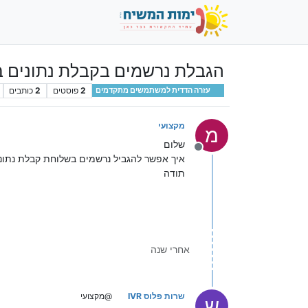
הגבלת נרשמים בקבלת נתונים 
2
פוסטים
2
כותבים
עזרה הדדית למשתמשים מתקדמים
מקצועי
מ
שלום
מנותק
איך אפשר להגביל נרשמים בשלוחת קבלת נתונים, כך שב- 050 באפשרות אחד תהיה הגבלה של 50 נרשמים, ובאפשרות 
תודה
אחרי שנה
שרות פלוס IVR
@מקצועי
ש