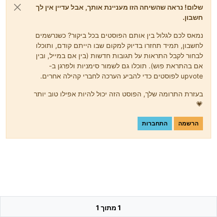
שלום! נראה שהשיחה הזו מעניינת אותך, אבל עדיין אין לך
חשבון.
נמאס לכם לגלול בין אותם הפוסטים בכל ביקור? כשנרשמים
לחשבון, תמיד תחזרו בדיוק למקום שבו הייתם קודם, ותוכלו
לבחור לקבל התראות על תגובות חדשות (בין אם במייל, ובין
אם בהתראת פוש). תוכלו גם לשמור סימניות ולפרגן ב-
upvote לפוסטים כדי להביע הערכה לחברי קהילה אחרים.
בעזרת התרומה שלך, הפוסט הזה יכול להיות אפילו טוב יותר
💗
הרשמה
התחברות
1 מתוך 1