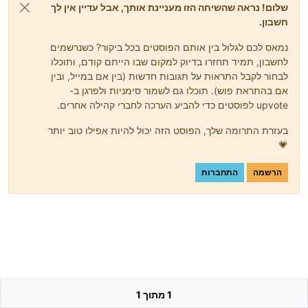
שלום! נראה שהשיחה הזו מעניינת אותך, אבל עדיין אין לך
חשבון.
נמאס לכם לגלול בין אותם הפוסטים בכל ביקור? כשנרשמים
לחשבון, תמיד תחזרו בדיוק למקום שבו הייתם קודם, ותוכלו
לבחור לקבל התראות על תגובות חדשות (בין אם במייל, ובין
אם בהתראת פוש). תוכלו גם לשמור סימניות ולפרגן ב-
upvote לפוסטים כדי להביע הערכה לחברי קהילה אחרים.
בעזרת התרומה שלך, הפוסט הזה יכול להיות אפילו טוב יותר
💗
הרשמה
התחברות
1 מתוך 1