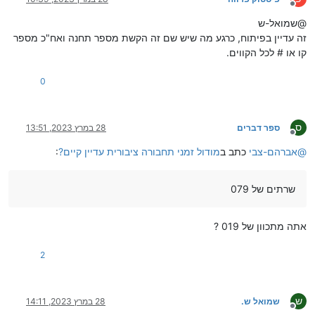
מנותק
@שמואל-ש
זה עדיין בפיתוח, כרגע מה שיש שם זה הקשת מספר תחנה ואח"כ מספר
קו או # לכל הקווים.
0
ס
ספר דברים
28 במרץ 2023, 13:51
מנותק
@
אברהם-צבי
כתב ב
מודול זמני תחבורה ציבורית עדיין קיים?
:
שרתים של 079
אתה מתכוון של 019 ?
2
ש
שמואל ש.
28 במרץ 2023, 14:11
מנותק