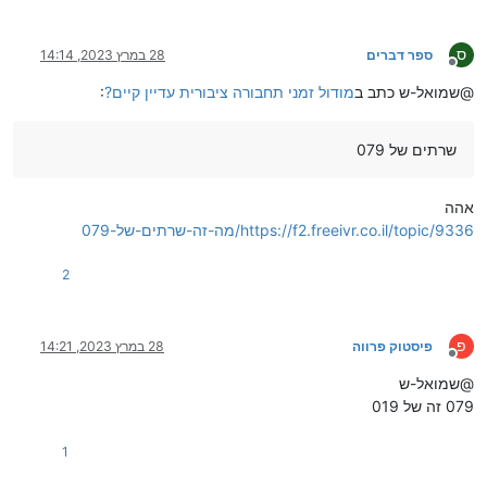
ס
ספר דברים
28 במרץ 2023, 14:14
מנותק
@שמואל-ש כתב ב
מודול זמני תחבורה ציבורית עדיין קיים?
:
שרתים של 079
אהה
https://f2.freeivr.co.il/topic/9336/מה-זה-שרתים-של-079
2
פ
פיסטוק פרווה
28 במרץ 2023, 14:21
מנותק
@שמואל-ש
079 זה של 019
1