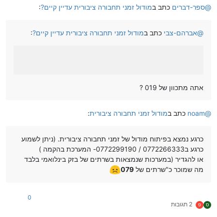
@
ספר-דברים
כתב ב
מודול זמני תחבורה ציבורית עדיין קיים?
:
@
אברהם-צבי
כתב ב
מודול זמני תחבורה ציבורית עדיין קיים?
:
אתה מתכוון של 019 ?
@
noam
כתב ב
מודול זמני תחבורה ציבורית
:
כרגע נמצא בפיתוח מודול של זמני תחבורה ציבורית. (ניתן לשמוע
כרגע ב0772266333 / 0772299190- המערכת בהקמה )
או להגדיר (במערכות שנמצאות בשרתים של בזק בינלואמי בלבד
מה שמוכר כ"שרתים של
079
0
2 תגובות
ס
פ