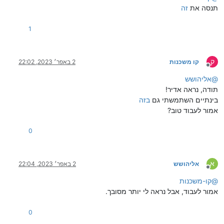
תנסה את
זה
1
ק
קו משכנות
2 באפר׳ 2023, 22:02
מנותק
@
אליהושש
תודה, נראה אדיר!
בינתיים השתמשתי גם
בזה
אמור לעבוד טוב?
0
א
אליהושש
2 באפר׳ 2023, 22:04
מנותק
@
קו-משכנות
אמור לעבוד, אבל נראה לי יותר מסובך.
0