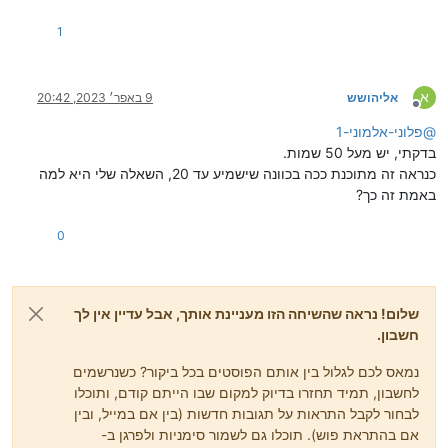
1
א
אליהושש
9 באפר׳ 2023, 20:42
מנותק
@
פלוני-אלמוני-1
בדקתי, יש מעל 50 שמות.
כנראה זה מתוכנת ככה בכוונה שישמיע עד 20, השאלה שלי היא למה
באמת זה כך?
0
שלום! נראה שהשיחה הזו מעניינת אותך, אבל עדיין אין לך
חשבון.
נמאס לכם לגלול בין אותם הפוסטים בכל ביקור? כשנרשמים
לחשבון, תמיד תחזרו בדיוק למקום שבו הייתם קודם, ותוכלו
לבחור לקבל התראות על תגובות חדשות (בין אם במייל, ובין
אם בהתראת פוש). תוכלו גם לשמור סימניות ולפרגן ב-