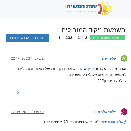
השמעת ניקוד המובילים
3
2
233
1
התחברו כדי לפרסם תגובה
שאלות ועזרה הדדית
א
אליהושש
2 באפר׳ 2023, 22:17
מנותק
הגדרתי כמו שכתוב
כאן
שישמיע את הנקודות של מאה המובילים
ולמעשה הוא משמיע לי רק עשרים.
יש לזה פיתרון???!!
0
פ
פלוני אלמוני 1
3 באפר׳ 2023, 17:08
מנותק
@
אליהושש
יכול להיות שנרשמו רק 20 אנשים לקו.