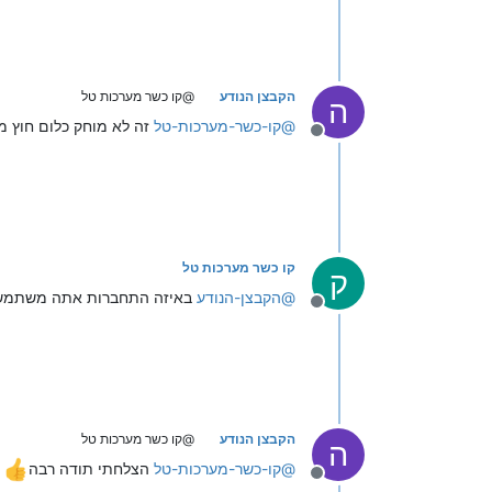
הקבצן הנודע
@קו כשר מערכות טל
ה
@
קו-כשר-מערכות-טל
זה לא מוחק כלום חוץ 
מנותק
קו כשר מערכות טל
ק
@
הקבצן-הנודע
באיזה התחברות אתה משתמש
מנותק
הקבצן הנודע
@קו כשר מערכות טל
ה
@
קו-כשר-מערכות-טל
הצלחתי תודה רבה
פ
מנותק