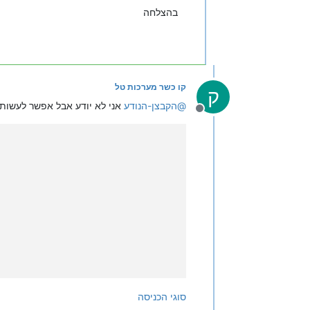
בהצלחה
קו כשר מערכות טל
ק
@
הקבצן-הנודע
אני לא יודע אבל אפשר לעשות
מנותק
סוגי הכניסה