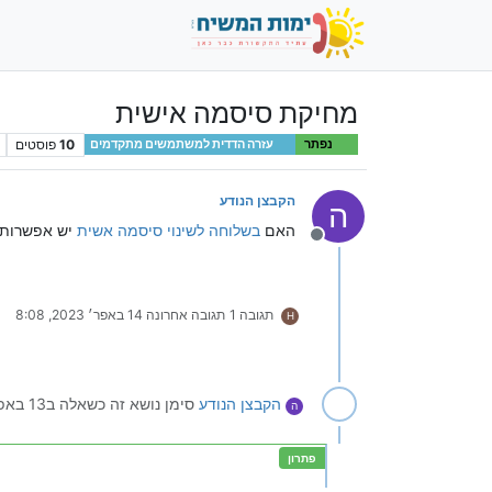
מחיקת סיסמה אישית
10
פוסטים
נפתר
עזרה הדדית למשתמשים מתקדמים
הקבצן הנודע
ה
האם
בשלוחה לשינוי סיסמה אשית
יש אפשרות 
מנותק
תגובה 1
תגובה אחרונה
14 באפר׳ 2023, 8:08
H
הקבצן הנודע
סימן נושא זה כשאלה ב
13 באפר׳ 2023, 14:52
ה