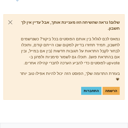
שלום! נראה שהשיחה הזו מעניינת אותך, אבל עדיין אין לך
חשבון.
נמאס לכם לגלול בין אותם הפוסטים בכל ביקור? כשנרשמים
לחשבון, תמיד תחזרו בדיוק למקום שבו הייתם קודם, ותוכלו
לבחור לקבל התראות על תגובות חדשות (בין אם במייל, ובין
אם בהתראת פוש). תוכלו גם לשמור סימניות ולפרגן ב-
upvote לפוסטים כדי להביע הערכה לחברי קהילה אחרים.
בעזרת התרומה שלך, הפוסט הזה יכול להיות אפילו טוב יותר
💗
הרשמה
התחברות