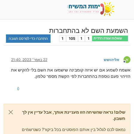
השמעת השם לא בהתחברות
1
1
105
1
התחברו כדי לפרסם תגובה
שאלות ועזרה הדדית
א
אליהושש
22 באפר׳ 2023, 21:40
מנותק
אשמח לשמוע אם יש איזה קומבינה שישמעו את השם בלי להקיש את
הזיהוי פעם נוספת בהתחברות לפי הקשת מספר טלפון.
0
שלום! נראה שהשיחה הזו מעניינת אותך, אבל עדיין אין לך
חשבון.
נמאס לכם לגלול בין אותם הפוסטים בכל ביקור? כשנרשמים