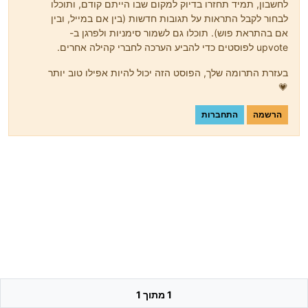
לחשבון, תמיד תחזרו בדיוק למקום שבו הייתם קודם, ותוכלו
לבחור לקבל התראות על תגובות חדשות (בין אם במייל, ובין
אם בהתראת פוש). תוכלו גם לשמור סימניות ולפרגן ב-
upvote לפוסטים כדי להביע הערכה לחברי קהילה אחרים.
בעזרת התרומה שלך, הפוסט הזה יכול להיות אפילו טוב יותר
💗
הרשמה
התחברות
1 מתוך 1