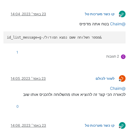
ק
קו כשר מערכות טל
23 באפר׳ 2023, 14:04
מנותק
@
Chaim
בטח אתה מדפיס
=g-/מספר השלוחה ששם נמצא המודול&
id_list_message
1
2 תגובות
C
ל
לעזור לכולם
23 באפר׳ 2023, 14:05
מנותק
Chaim
@
לכאורה הכי קצר זה להוציא אותו מהשלוחה ולהכניס אותו שוב
0
ק
קו כשר מערכות טל
23 באפר׳ 2023, 14:06