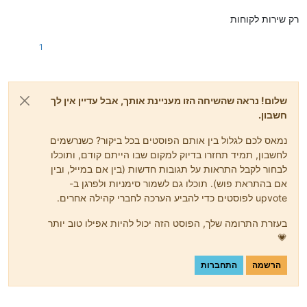
רק שירות לקוחות
1
שלום! נראה שהשיחה הזו מעניינת אותך, אבל עדיין אין לך
חשבון.
נמאס לכם לגלול בין אותם הפוסטים בכל ביקור? כשנרשמים
לחשבון, תמיד תחזרו בדיוק למקום שבו הייתם קודם, ותוכלו
לבחור לקבל התראות על תגובות חדשות (בין אם במייל, ובין
אם בהתראת פוש). תוכלו גם לשמור סימניות ולפרגן ב-
upvote לפוסטים כדי להביע הערכה לחברי קהילה אחרים.
בעזרת התרומה שלך, הפוסט הזה יכול להיות אפילו טוב יותר
💗
הרשמה
התחברות