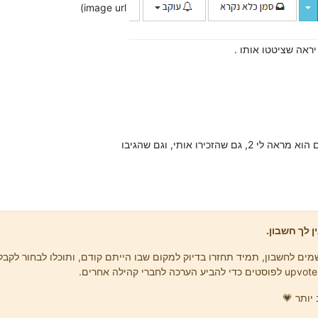
image url)
ראה שציטטו אותו .
זכירו אותי, וגם שהגיבו
ן לך חשבון.
ים לחשבון, תמיד תחזרו בדיוק למקום שבו הייתם קודם, ותוכלו לבחור לקבל 
יותר 💗