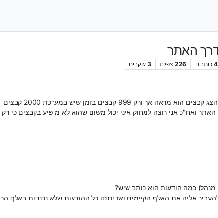
דרך האתר
4
כותבים
226
צפיות
3
עוקבים
ורק 999 קבצים בזמן שיש במערכת 2000 קבצים
אח"כ אני רוצה למחוק איני יכול משום שהוא לא מופיע בקבצים כי רק עד 999 קבצים מו
 מנהל) כמה הודעות הוא כותב שיש?
עביר אליה את האלף הקיימים ואז יכנסו כל ההודעות שלא נכנסות באלף הרא