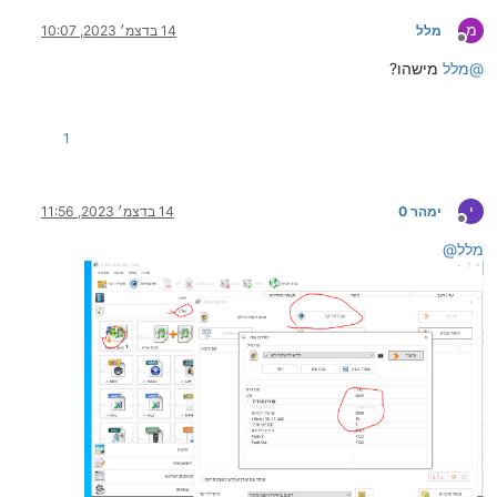
מ
מלל
14 בדצמ׳ 2023, 10:07
מנותק
@
מלל
מישהו?
1
י
ימהר 0
14 בדצמ׳ 2023, 11:56
מנותק
מלל
@