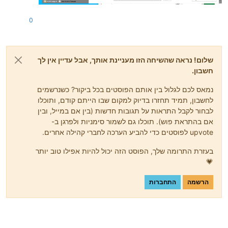
0
שלום! נראה שהשיחה הזו מעניינת אותך, אבל עדיין אין לך
חשבון.
נמאס לכם לגלול בין אותם הפוסטים בכל ביקור? כשנרשמים
לחשבון, תמיד תחזרו בדיוק למקום שבו הייתם קודם, ותוכלו
לבחור לקבל התראות על תגובות חדשות (בין אם במייל, ובין
אם בהתראת פוש). תוכלו גם לשמור סימניות ולפרגן ב-
upvote לפוסטים כדי להביע הערכה לחברי קהילה אחרים.
בעזרת התרומה שלך, הפוסט הזה יכול להיות אפילו טוב יותר
💗
הרשמה
התחברות