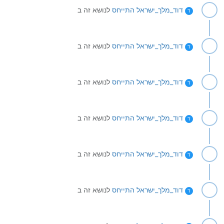
דוד_מלך_ישראל
התייחס
לנושא זה ב
ד
דוד_מלך_ישראל
התייחס
לנושא זה ב
ד
דוד_מלך_ישראל
התייחס
לנושא זה ב
ד
דוד_מלך_ישראל
התייחס
לנושא זה ב
ד
דוד_מלך_ישראל
התייחס
לנושא זה ב
ד
דוד_מלך_ישראל
התייחס
לנושא זה ב
ד