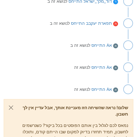
דוד_מלך_ישראל
התייחס
לנושא זה ב
ד
תפארת יעקבב
התייחס
לנושא זה ב
ת
אA
התייחס
לנושא זה ב
א
אA
התייחס
לנושא זה
א
אA
התייחס
לנושא זה
א
שלום! נראה שהשיחה הזו מעניינת אותך, אבל עדיין אין לך
חשבון.
נמאס לכם לגלול בין אותם הפוסטים בכל ביקור? כשנרשמים
לחשבון, תמיד תחזרו בדיוק למקום שבו הייתם קודם, ותוכלו