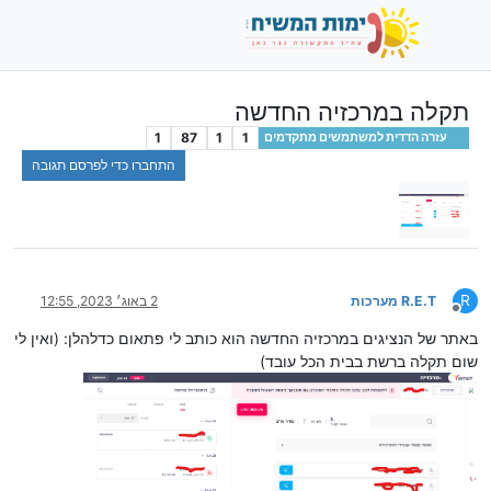
תקלה במרכזיה החדשה
1
87
1
1
עזרה הדדית למשתמשים מתקדמים
התחברו כדי לפרסם תגובה
R
R.E.T מערכות
2 באוג׳ 2023, 12:55
מנותק
באתר של הנציגים במרכזיה החדשה הוא כותב לי פתאום כדלהלן: (ואין לי
שום תקלה ברשת בבית הכל עובד)