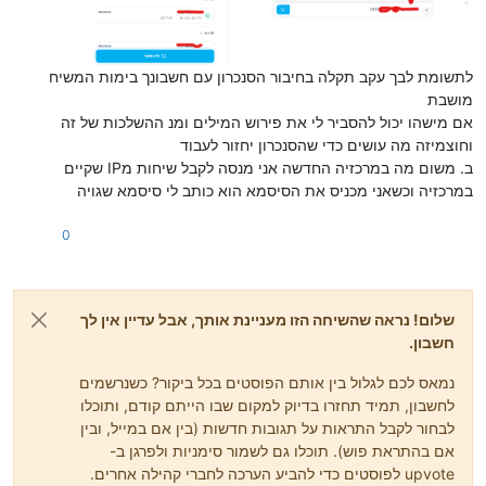
לתשומת לבך עקב תקלה בחיבור הסנכרון עם חשבונך בימות המשיח
מושבת
אם מישהו יכול להסביר לי את פירוש המילים ומנ ההשלכות של זה
וחוצמיזה מה עושים כדי שהסנכרון יחזור לעבוד
ב. משום מה במרכזיה החדשה אני מנסה לקבל שיחות מIP שקיים
במרכזיה וכשאני מכניס את הסיסמא הוא כותב לי סיסמא שגויה
0
שלום! נראה שהשיחה הזו מעניינת אותך, אבל עדיין אין לך
חשבון.
נמאס לכם לגלול בין אותם הפוסטים בכל ביקור? כשנרשמים
לחשבון, תמיד תחזרו בדיוק למקום שבו הייתם קודם, ותוכלו
לבחור לקבל התראות על תגובות חדשות (בין אם במייל, ובין
אם בהתראת פוש). תוכלו גם לשמור סימניות ולפרגן ב-
upvote לפוסטים כדי להביע הערכה לחברי קהילה אחרים.