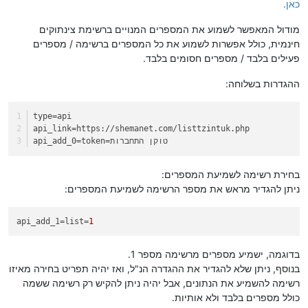
כאן
.
מודול המאפשר לשמוע את המספרים המנויים ברשימת צינתוקים
חינמית, כולל אפשרות לשמוע את כל המספרים ברשימה / מספרים
פעילים בלבד / מספרים חסומים בלבד.
ההגדרות בשלוחה:
type
=api
api_link
=https://shemanet.com/listtzintuk.php
=token=טוקן התחברות
api_add_0
בחירת רשימה לשמיעת המספרים:
ניתן להגדיר מראש את מספר הרשימה לשמיעת המספרים:
api_add_1
=list=
1
בדוגמה, ישמיע מספרים מרשימה מספר 1.
בנוסף, ניתן שלא להגדיר את ההגדרה הנ"ל, ואז יהיה תפריט בחירה מאיזו
רשימה להשמיע את הנתונים, אבל יהיה ניתן להקיש רק רשימה ששמה
כולל מספרים בלבד ולא אותיות.