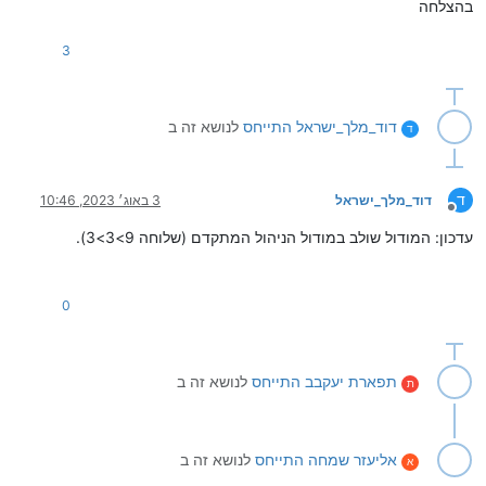
בהצלחה
3
דוד_מלך_ישראל
התייחס
לנושא זה ב
ד
ד
דוד_מלך_ישראל
3 באוג׳ 2023, 10:46
מנותק
עדכון: המודול שולב במודול הניהול המתקדם (שלוחה 9>3>3).
0
תפארת יעקבב
התייחס
לנושא זה ב
ת
אליעזר שמחה
התייחס
לנושא זה ב
א