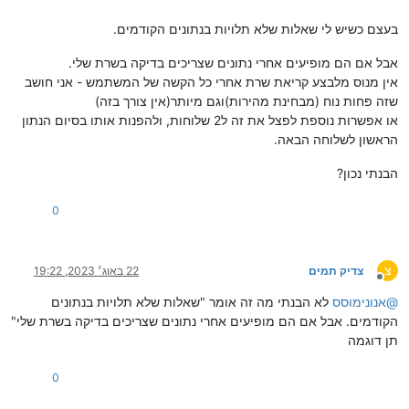
בעצם כשיש לי שאלות שלא תלויות בנתונים הקודמים.
אבל אם הם מופיעים אחרי נתונים שצריכים בדיקה בשרת שלי.
אין מנוס מלבצע קריאת שרת אחרי כל הקשה של המשתמש - אני חושב
שזה פחות נוח (מבחינת מהירות)וגם מיותר(אין צורך בזה)
או אפשרות נוספת לפצל את זה ל2 שלוחות, ולהפנות אותו בסיום הנתון
הראשון לשלוחה הבאה.
הבנתי נכון?
0
צ
צדיק תמים
22 באוג׳ 2023, 19:22
מנותק
@
אנונימוסס
לא הבנתי מה זה אומר "שאלות שלא תלויות בנתונים
הקודמים. אבל אם הם מופיעים אחרי נתונים שצריכים בדיקה בשרת שלי"
תן דוגמה
0