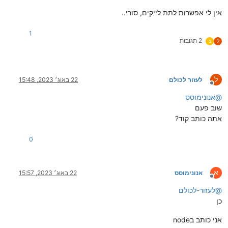
אין לי אפשרות לתת לייקים, סורי..
1
2 תגובות
ל
צ
ל
לעזור לכולם
22 באוג׳ 2023, 15:48
מנותק
@
אנונימוסס
שוב פעם
אתה כותב קוד?
0
א
אנונימוסס
22 באוג׳ 2023, 15:57
מנותק
@
לעזור-לכולם
כן
אני כותב בnode