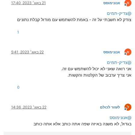
א
אנונימוסס
21 באוג׳ 2023, 17:40
מנותק
@
צדיק-תמים
צודק לא חשבתי על זה - באמת להשתמש עם מודול קבלת נתונים
1
א
אנונימוסס
22 באוג׳ 2023, 5:41
מנותק
@
צדיק-תמים
אני רואה שאני לא יכול להשתמש עם זה.
אני צריך ערבוב של הקלטות והקשות.
0
ל
לעזור לכולם
22 באוג׳ 2023, 14:36
מנותק
@
אנונימוסס
בגדול, לא משנה באיזה שפה אתה כותב אלא אתה כותב