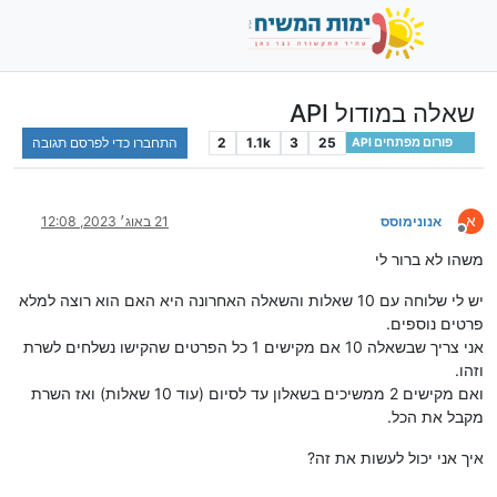
שאלה במודול API
25
3
1.1k
2
התחברו כדי לפרסם תגובה
פורום מפתחים API
א
אנונימוסס
21 באוג׳ 2023, 12:08
מנותק
משהו לא ברור לי
יש לי שלוחה עם 10 שאלות והשאלה האחרונה היא האם הוא רוצה למלא
פרטים נוספים.
אני צריך שבשאלה 10 אם מקישים 1 כל הפרטים שהקישו נשלחים לשרת
וזהו.
ואם מקישים 2 ממשיכים בשאלון עד לסיום (עוד 10 שאלות) ואז השרת
מקבל את הכל.
איך אני יכול לעשות את זה?