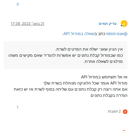
0
צ
צדיק תמים
21 באוג׳ 2023, 17:38
מנותק
@
אנונימוסס
כתב ב
שאלה במודול API
:
אין הגיון שאני ישלח את הפרטים לשרת.
כמו שבמודול קבלת נתונים יש אפשרות להגדיר שאם מקישים משהו
מדלגים לשאלה אחרת.
אז אל תשתמש במודול API
מודול API אומר שכל הלוגיקה מנוהלת בשרת שלך
אם אתה רוצה רק קבלת נתונים עם שליחה בסוף לשרת אז יש כזאת
הגדרה בקבלת נתונים
1
2 תגובות
א