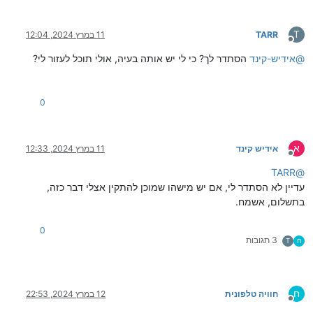
T
TARR
11 במרץ 2024, 12:04
מנותק
@
אידיש-קינד
הסתדר לך? כי לי יש אותה בעיה, אולי תוכל לעזור לי?
0
א
אידיש קינד
11 במרץ 2024, 12:33
מנותק
TARR
@
עדיין לא הסתדר לי, אם יש מישהו שמוכן להתקין אצלי דבר כזה,
בתשלום, אשמח.
0
3 תגובות
ח
T
ח
חוויה טלפונית
12 במרץ 2024, 22:53
מנותק