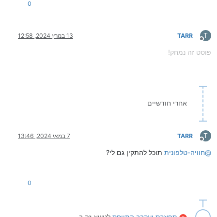
0
T
TARR
13 במרץ 2024, 12:58
מנותק
פוסט זה נמחק!
אחרי חודשיים
T
TARR
7 במאי 2024, 13:46
מנותק
@
חוויה-טלפונית
תוכל להתקין גם לי?
0
תפארת יעקבב
התייחס
לנושא זה ב