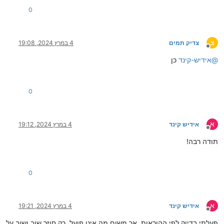
0
צ
צדיק תמים
4 במרץ 2024, 19:08
מנותק
@
אידיש-קינד
כן
0
א
אידיש קינד
4 במרץ 2024, 19:12
מנותק
תודה רבה!
0
א
אידיש קינד
4 במרץ 2024, 19:21
מנותק
פעלתי בדיוק לפי ההוראות, אך משום מה אינו פועל, רק חוזר שוב ושוב על