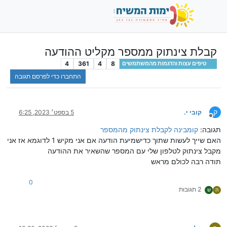
קבלת צינתוק ממספר מקליט ההודעה
4
361
4
8
טיפים עצות והדגמות מהמשתמשים
התחברו כדי לפרסם תגובה
ק
קובי י.
5 בספט׳ 2023, 6:25
מנותק
תגובה:
קומבינה לקבלת צינתוק מהמספר
האם שייך לעשות שתוך כדישמיעת הודעה אם אני מקיש 1 לדוגמא אז אני
מקבל צינתוק לטלפון שלי עם המספר שהשאיר את ההודעה
תודה רבה לכולם מראש
0
2 תגובות
ה
ש