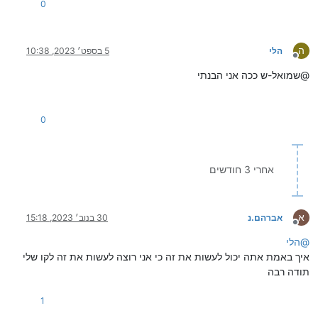
0
ה
הלי
5 בספט׳ 2023, 10:38
מנותק
@שמואל-ש ככה אני הבנתי
0
אחרי 3 חודשים
א
אברהם.נ
30 בנוב׳ 2023, 15:18
מנותק
@
הלי
איך באמת אתה יכול לעשות את זה כי אני רוצה לעשות את זה לקו שלי
תודה רבה
1