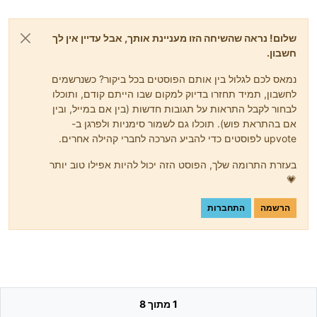
שלום! נראה שהשיחה הזו מעניינת אותך, אבל עדיין אין לך
חשבון.
נמאס לכם לגלול בין אותם הפוסטים בכל ביקור? כשנרשמים
לחשבון, תמיד תחזרו בדיוק למקום שבו הייתם קודם, ותוכלו
לבחור לקבל התראות על תגובות חדשות (בין אם במייל, ובין
אם בהתראת פוש). תוכלו גם לשמור סימניות ולפרגן ב-
upvote לפוסטים כדי להביע הערכה לחברי קהילה אחרים.
בעזרת התרומה שלך, הפוסט הזה יכול להיות אפילו טוב יותר
💗
הרשמה
התחברות
1 מתוך 8