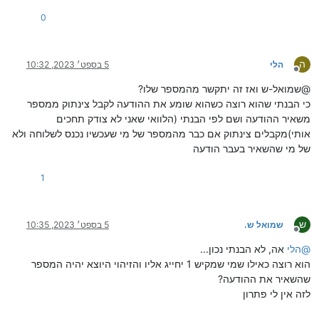
0
ה
הלי
5 בספט׳ 2023, 10:32
מנותק
@שמואל-ש ואז זה יתקשר מהמספר שלו?
כי הבנתי שהוא רוצה כשהוא שומע את ההודעה לקבל צינתוק ממספר
משאיר ההודעה ושם לפי הבנתי (הלוואי שאני לא צודק תחכים
אותי)מקבלים צינתוק אם כבר מהמספר של מי שעכשיו נכנס לשלוחה ולא
של מי שהשאיר בעבר הודעה
1
ש
שמואל ש.
5 בספט׳ 2023, 10:35
מנותק
@
הלי
אה, לא הבנתי נכון...
הוא רוצה כאילו שמי שמקיש 1 יחייג אליו והזיהוי היוצא יהיה המספר
שהשאיר את ההודעה?
לזה אין לי פתרון