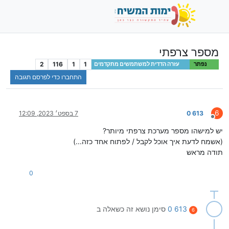
מספר צרפתי
2
116
1
1
נפתר
עזרה הדדית למשתמשים מתקדמים
התחברו כדי לפרסם תגובה
6
613 0
7 בספט׳ 2023, 12:09
מנותק
יש למישהו מספר מערכת צרפתי מיותר?
(אשמח לדעת איך אוכל לקבל / לפתוח אחד כזה...)
תודה מראש
0
613 0
סימן נושא זה כשאלה ב
6