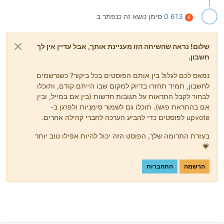
613 0
סימן נושא זה כנפתר ב
6
שלום! נראה שהשיחה הזו מעניינת אותך, אבל עדיין אין לך
חשבון.
נמאס לכם לגלול בין אותם הפוסטים בכל ביקור? כשנרשמים
לחשבון, תמיד תחזרו בדיוק למקום שבו הייתם קודם, ותוכלו
לבחור לקבל התראות על תגובות חדשות (בין אם במייל, ובין
אם בהתראת פוש). תוכלו גם לשמור סימניות ולפרגן ב-
upvote לפוסטים כדי להביע הערכה לחברי קהילה אחרים.
בעזרת התרומה שלך, הפוסט הזה יכול להיות אפילו טוב יותר
💗
הרשמה
התחברות