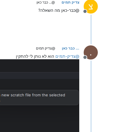
צדיק תמים
@... כבר כאן
צ
@כבר-כאן מה השאלה?
מנותק
... כבר כאן
@צדיק תמים
.
@
צדיק-תמים
הוא לא נותן לי להתקין
מנותק