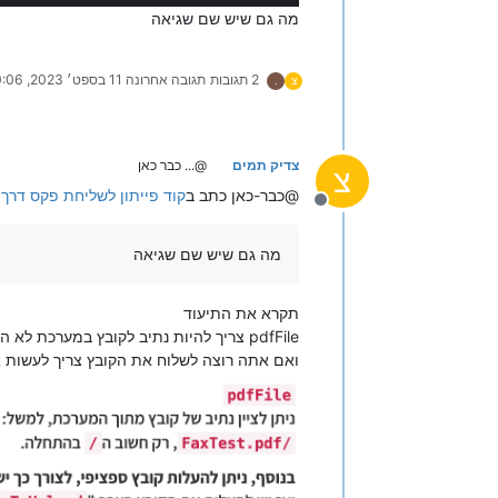
מה גם שיש שם שגיאה
2 תגובות
תגובה אחרונה
11 בספט׳ 2023, 10:06
צ
.
צדיק תמים
@... כבר כאן
צ
@כבר-כאן כתב ב
קוד פייתון לשליחת פקס דר
מנותק
מה גם שיש שם שגיאה
תקרא את התיעוד
pdfFile צריך להיות נתיב לקובץ במערכת לא הקובץ עצמו
ואם אתה רוצה לשלוח את הקובץ צריך לעשות 