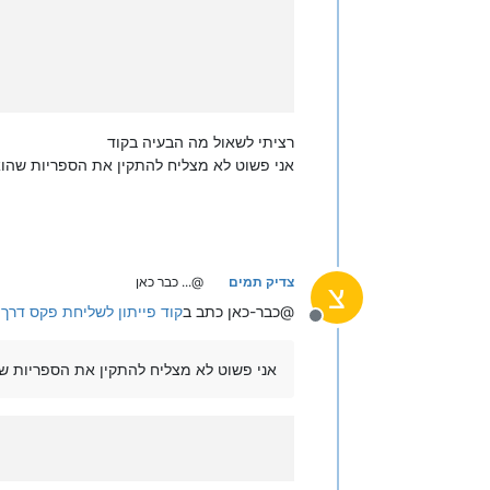
רציתי לשאול מה הבעיה בקוד
אני פשוט לא מצליח להתקין את הספריות שהוא
צדיק תמים
@... כבר כאן
צ
@כבר-כאן כתב ב
קוד פייתון לשליחת פקס דר
מנותק
אני פשוט לא מצליח להתקין את הספריות ש