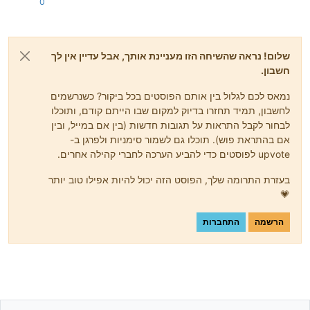
0
שלום! נראה שהשיחה הזו מעניינת אותך, אבל עדיין אין לך
חשבון.
נמאס לכם לגלול בין אותם הפוסטים בכל ביקור? כשנרשמים
לחשבון, תמיד תחזרו בדיוק למקום שבו הייתם קודם, ותוכלו
לבחור לקבל התראות על תגובות חדשות (בין אם במייל, ובין
אם בהתראת פוש). תוכלו גם לשמור סימניות ולפרגן ב-
upvote לפוסטים כדי להביע הערכה לחברי קהילה אחרים.
בעזרת התרומה שלך, הפוסט הזה יכול להיות אפילו טוב יותר
💗
הרשמה
התחברות