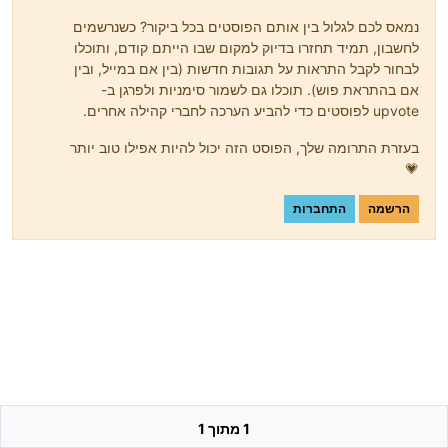
נמאס לכם לגלול בין אותם הפוסטים בכל ביקור? כשנרשמים
לחשבון, תמיד תחזרו בדיוק למקום שבו הייתם קודם, ותוכלו
לבחור לקבל התראות על תגובות חדשות (בין אם במייל, ובין
אם בהתראת פוש). תוכלו גם לשמור סימניות ולפרגן ב-
upvote לפוסטים כדי להביע הערכה לחברי קהילה אחרים.
בעזרת התרומה שלך, הפוסט הזה יכול להיות אפילו טוב יותר
💗
הרשמה
התחברות
1 מתוך 1