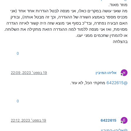
מוזר מאוד.
מה שאני עושה במקרים כאלו, אני מנסה לבטל הגדרות אחד אחד (אני
מכניס מספר באמצע השורה של ההגדרה, וכך זה מבטל אותה), ובודק
האם הבעיה נפתרה, ובד"כ בסוף אני מוצא שזה היה קשור לאיזה הגדרה
מסוימת, ואז אני מנסה ללמוד למה ההגדרה הזאת מתקילה את השלוחה.
או להמתין שחכמים ממני יענו.
בהצלחה
0
א
אליהו המיבין
19 בספט׳ 2023, 22:09
מנותק
@
6422615
מחקתי הכל, לא עזר.
0
6
6422615
19 בספט׳ 2023, 22:12
מנותק
@
אליהו-המיבין