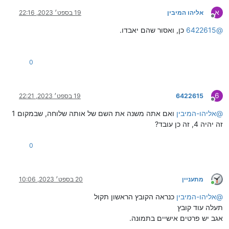
א
אליהו המיבין
19 בספט׳ 2023, 22:16
מנותק
@
6422615
כן, ואסור שהם יאבדו.
0
6
6422615
19 בספט׳ 2023, 22:21
מנותק
@
אליהו-המיבין
ואם אתה משנה את השם של אותה שלוחה, שבמקום 1
זה יהיה 4, זה כן עובד?
0
מתעניין
20 בספט׳ 2023, 10:06
מחובר
@
אליהו-המיבין
כנראה הקובץ הראשון תקול
תעלה עוד קובץ
אגב יש פרטים אישיים בתמונה.