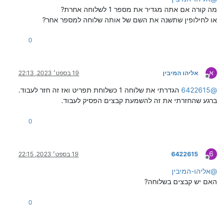
מה קורה אם אתה מגדיר את מספר 1 לשלוחה אחרת?
או לחילופין שתשנה את השם של אותה שלוחה למספר אחר?
0
א
אליהו המיבין
19 בספט׳ 2023, 22:13
מנותק
@
6422615
הגדרתי את שלוחה 1 כשלוחת תפריט ואז זה חזר לעבוד.
ברגע שהחזרתי את זה להשמעת קבצים הפסיק לעבוד.
0
6
6422615
19 בספט׳ 2023, 22:15
מנותק
@
אליהו-המיבין
האם יש קבצים בשלוחה?
0