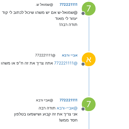
772221111
@שמואל ש.
7
@שמואל-ש אם יש משהו שיכול לכתוב לי קוד
מנותק
יעזור לי מאוד
תודה רבה!
אביי ורבא
@772221111
א
@
772221111
אתה צריך את זה ח"פ או משהו 
מנותק
772221111
@אביי ורבא
7
@
אביי-ורבא
תודה רבה
מנותק
אני צריך את זה קבוע ושישמעו בטלפון
חסד ממש!