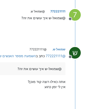
772221111
@שמואל ש.
7
@שמואל-ש איך עושים את זה?
מנותק
שמואל ש.
@772221111
ש
@
772221111
כתב ב
השמעת מספר האנשים שה
מנותק
@שמואל-ש איך עושים את זה?
אתה כאילו רוצה קוד מוכן?
אין לי זמן כרגע