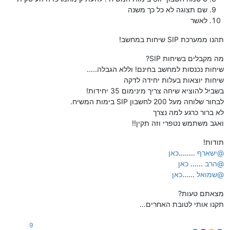
שם תצוגה לא כל כך משנה
לאשר
תהנו ממערכת SIP שיחות במחשב!
מה מקבלים בשיחות SIP?
שיחות נכנסות למחשב בחינם! וללא הגבלה.....
שיחות יוצאות בעלות יחידה לדקה
בשביל להוציא שיחה צריך מינימום 35 יחידות!
לבחור שלוחה מעל 200 לחשבון SIP בימות המשיח.
לא ברור כרגע למה נצרך
ואגב משתמש נטפרי וזה תקין!!
תודות!
@
ישארף
........
כאן
@
הרב
......
כאן
@
שמואל
......
כאן
מצאתם טעות?
תקנו אותי לטובת האחרים...
9