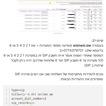
שימו לב:
בעמודה
שם משתמש
מופיעה מספר המערכת = ואז 1 2 3 4 5 או 6
בדוגמא שלנו: 0774379701=2
המספר שאחרי השווה אומר איזה חשבון SIP זה במערכת 1 2 3 4 5 או 6
לכל מערכת עד 6 חשבון SIP (עד 6 שלוחות שדרכם יהיה ניתן לקבל
שיחות ב SIP)
נכניס להגדרות מתקדמות של השלוחה שבו אנו רוצים שיהיה SIP
ומוסיפים את ההגדרות הבאות:
type
=sip
=שם השלוחה (לא חייב)
title
account_dial_number
=
2
sip_record
=
yes