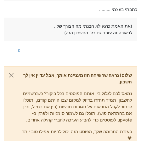
כתבתי בעצמי .........
(את האמת כרגע לא הבנתי מה הצורך שלו.
לכאורה זה עובד גם בלי החשבון הזה)
0
שלום! נראה שהשיחה הזו מעניינת אותך, אבל עדיין אין לך
חשבון.
נמאס לכם לגלול בין אותם הפוסטים בכל ביקור? כשנרשמים
לחשבון, תמיד תחזרו בדיוק למקום שבו הייתם קודם, ותוכלו
לבחור לקבל התראות על תגובות חדשות (בין אם במייל, ובין
אם בהתראת פוש). תוכלו גם לשמור סימניות ולפרגן ב-
upvote לפוסטים כדי להביע הערכה לחברי קהילה אחרים.
בעזרת התרומה שלך, הפוסט הזה יכול להיות אפילו טוב יותר
💗