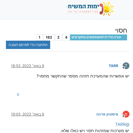
חסוי
1
162
2
4
עזרה הדדית למשתמשים מתקדמים
התחברו כדי לפרסם תגובה
T
TARR
9 באוק׳ 2023, 18:53
מנותק
יש אפשרות שהמערכת תזהה מספר שהתקשר מחסוי?
0
פ
פיסטוק פרווה
9 באוק׳ 2023, 19:05
מנותק
TARR
@
יש מערכות שמזהות חסוי ויש כאלו שלא.