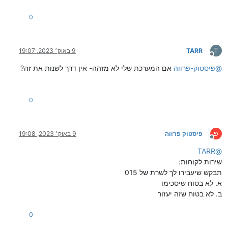
0
T
TARR
9 באוק׳ 2023, 19:07
מנותק
@
פיסטוק-פרווה
אם המערכת שלי לא מזהה- אין דרך לשנות את זה?
0
פ
פיסטוק פרווה
9 באוק׳ 2023, 19:08
מנותק
TARR
@
שירות לקוחות:
תבקש שיעבירו לך לשרת של 015
א. לא בטוח שיסכימו
ב. לא בטוח שזה יעזור
0