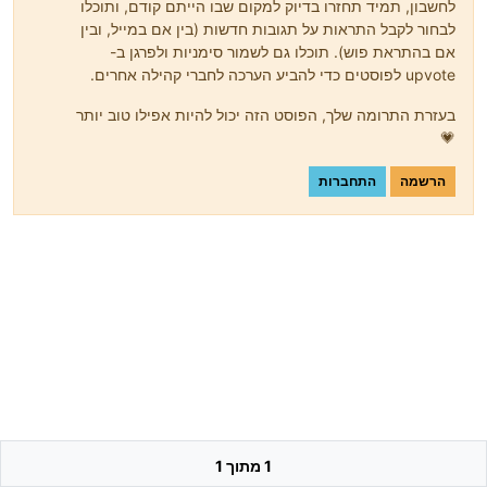
לחשבון, תמיד תחזרו בדיוק למקום שבו הייתם קודם, ותוכלו
לבחור לקבל התראות על תגובות חדשות (בין אם במייל, ובין
אם בהתראת פוש). תוכלו גם לשמור סימניות ולפרגן ב-
upvote לפוסטים כדי להביע הערכה לחברי קהילה אחרים.
בעזרת התרומה שלך, הפוסט הזה יכול להיות אפילו טוב יותר
💗
הרשמה
התחברות
1 מתוך 1