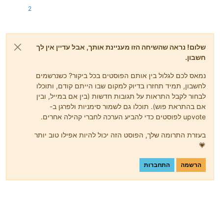
2
שלום! נראה שהשיחה הזו מעניינת אותך, אבל עדיין אין לך
חשבון.
נמאס לכם לגלול בין אותם הפוסטים בכל ביקור? כשנרשמים
לחשבון, תמיד תחזרו בדיוק למקום שבו הייתם קודם, ותוכלו
לבחור לקבל התראות על תגובות חדשות (בין אם במייל, ובין
אם בהתראת פוש). תוכלו גם לשמור סימניות ולפרגן ב-
upvote לפוסטים כדי להביע הערכה לחברי קהילה אחרים.
בעזרת התרומה שלך, הפוסט הזה יכול להיות אפילו טוב יותר
💗
הרשמה
התחברות