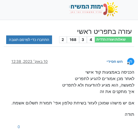
עזרה בתפריט ראשי
4
3
168
2
התחברו כדי לפרסם תגובה
שאלות ועזרה הדדית
ח
חש חסידי
10 באוק׳ 2023, 12:38
מנותק
הכניסה באמצעות קוד אישי
לאחר מכן אמורים להגיע לתפריט
למעשה, הוא מגיע להודעות ולא לתפריט
איך מתקנים את זה
אם יש מישהו שמוכן לעזור בשיחת טלפון אפי' תמורת תשלום אשמח.
תודה
0