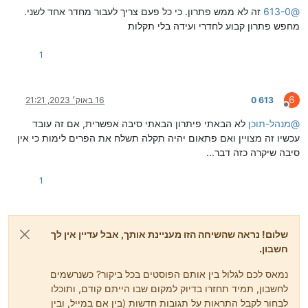
@
613-0
זה לא ממש פתרון. כי כל פעם צריך לעבור מחדר אחד לשני.
מחפש פתרון קבוע לחדרי ועידה בלי תקלות
1
6
613 0
16 באוק׳ 2023, 21:21
מנותק
@
מנהל-תוכן
לא הבאתי פיתרון הבאתי סיבה אפשרית, אם זה עובד
עכשיו זה מצויין ואם פתאום יהיה תקלה תשלח את הפרים לימות כי אין
סיבה שיקרה כזה דבר...
1
שלום! נראה שהשיחה הזו מעניינת אותך, אבל עדיין אין לך
חשבון.
נמאס לכם לגלול בין אותם הפוסטים בכל ביקור? כשנרשמים
לחשבון, תמיד תחזרו בדיוק למקום שבו הייתם קודם, ותוכלו
לבחור לקבל התראות על תגובות חדשות (בין אם במייל, ובין