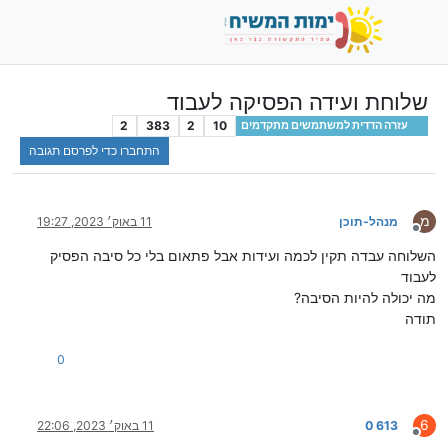
שלוחת ועידה הפסיקה לעבוד
2
383
2
10
עזרה הדדית למשתמשים מתקדמים
התחברו כדי לפרסם תגובה
מ
מנהל-תוכן
11 באוק׳ 2023, 19:27
מנותק
השלוחה עבדה תקין לכמה ועידות אבל פתאום בלי כל סיבה הפסיק
לעבוד
מה יכולה להיות הסיבה?
תודה
0
6
613 0
11 באוק׳ 2023, 22:06
מנותק