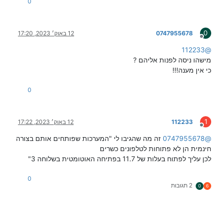
0
0
0747955678
12 באוק׳ 2023, 17:20
מנותק
112233
@
מישהו ניסה לפנות אליהם ?
כי אין מענה!!!
0
1
112233
12 באוק׳ 2023, 17:22
מנותק
@
0747955678
זה מה שהגיבו לי "המערכות שפותחים אותם בצורה
חינמית הן לא פתוחות לטלפונים כשרים
לכן עליך לפתוח בעלות של 11.7 בפתיחה האוטומטית בשלוחה 3"
0
2 תגובות
0
6