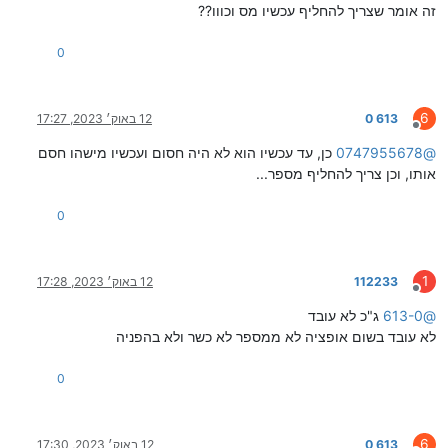
זה אומר שצריך להחליף עכשיו מס וכווו??
0
6
613 0
12 באוק׳ 2023, 17:27
מנותק
@
0747955678
כן, עד עכשיו הוא לא היה חסום ועכשיו מישהו חסם
אותו, וכן צריך להחליף מספר...
0
1
112233
12 באוק׳ 2023, 17:28
מנותק
@
613-0
ג"כ לא עובד
לא עובד בשום אופציה לא ממספר לא כשר ולא בהפניה
0
6
613 0
12 באוק׳ 2023, 17:30