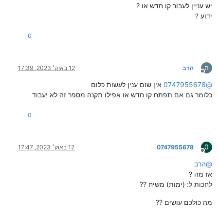
יש עניין לעבור קו חדש או ?
ידוע ?
0
ה
הרב
12 באוק׳ 2023, 17:39
מנותק
@
0747955678
אין שום ענין לעשות כלום
כלומר גם אם תפתח קו חדש או אפילו תקנה מספר זה לא יעבוד
0
0
0747955678
12 באוק׳ 2023, 17:47
מנותק
@
הרב
אז מה ?
לחכות ל: (ימות) משיח ??
מה כולכם עושים ??