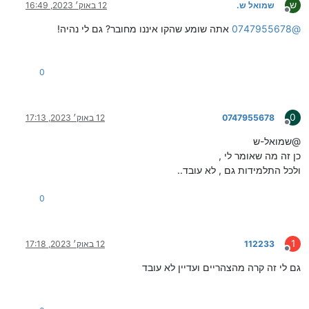
ש
שמואל ש.
12 באוק׳ 2023, 16:49
מנותק
@
0747955678
אתה שומע שהקו איננו מחובר? גם לי נהיה!
0
0
0747955678
12 באוק׳ 2023, 17:13
מנותק
@שמואל-ש
כן זה מה שאומר לי ,
ולכל התלמידות גם , לא עובד..
0
1
112233
12 באוק׳ 2023, 17:18
מנותק
גם לי זה קרה מהצהריים ועדיין לא עובד