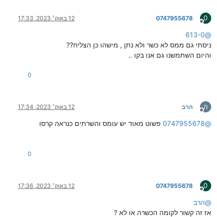
0
0747955678
12 באוק׳ 2023, 17:33
מנותק
613-0
@
ניסתי גם ממס לא כשר ולא נתן , מישהו כן הצליח??
והיום השתמשנו גם אנו בקו ..
0
ה
הרב
12 באוק׳ 2023, 17:34
מנותק
@
0747955678
פשוט מאוד יש עומס והשרתים כנראה קרסו
0
0
0747955678
12 באוק׳ 2023, 17:36
מנותק
@
הרב
אז זה קשור לקומה הכשרה או לא ?