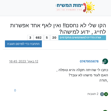
הקו שלי לא נחסם!! ואין לאף אחד אפשרות
לחייג , ידוע למישהו?
3
682
5
20
עזרה הדדית למשתמשים מתקדמים
התחברו כדי לפרסם תגובה
0
0747955678
12 באוק׳ 2023, 16:45
מנותק
כתבו לי שהיתה תקלה והיא טופלה ,
האם לעוד מישהו לא עובד?
,תודה
0
2 תגובות
ש
ה