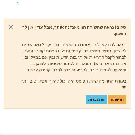
1
שלום! נראה שהשיחה הזו מעניינת אותך, אבל עדיין אין לך
חשבון.
נמאס לכם לגלול בין אותם הפוסטים בכל ביקור? כשנרשמים
לחשבון, תמיד תחזרו בדיוק למקום שבו הייתם קודם, ותוכלו
לבחור לקבל התראות על תגובות חדשות (בין אם במייל, ובין
אם בהתראת פוש). תוכלו גם לשמור סימניות ולפרגן ב-
upvote לפוסטים כדי להביע הערכה לחברי קהילה אחרים.
בעזרת התרומה שלך, הפוסט הזה יכול להיות אפילו טוב יותר
💗
הרשמה
התחברות