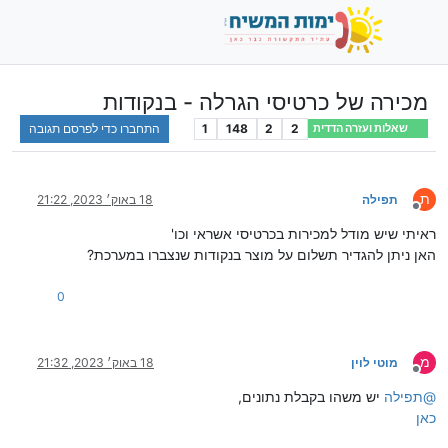
מכירה של כרטיסי הגרלה - בנקודות
2
2
148
1
התחברו כדי לפרסם תגובה
שאלות ועזרה הדדית
ת
תפילה
18 באוק׳ 2023, 21:22
מנותק
ראיתי שיש מודל למכירות בכרטיסי אשראי וכו'
האן ניתן להגדיר תשלום על מוצר בנקודות שנצברו במערכת?
0
מ
מוטי לוין
18 באוק׳ 2023, 21:32
מנותק
@
תפילה
יש משהו בקבלת נתונים,
כאן