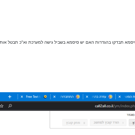
יסמא תבדקו בהגדרות האם יש סיסמא בשביל גישה למערכת וא"כ תבטל אותה