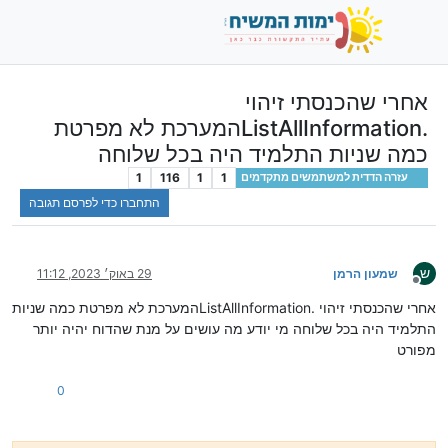
אחרי שהכנסתי זיהוי
.ListAllInformationהמערכת לא מפרטת
כמה שניות התלמיד היה בכל שלוחה
1
116
1
1
עזרה הדדית למשתמשים מתקדמים
התחברו כדי לפרסם תגובה
ש
שמעון הרמן
29 באוק׳ 2023, 11:12
מנותק
אחרי שהכנסתי זיהוי .ListAllInformationהמערכת לא מפרטת כמה שניות
התלמיד היה בכל שלוחה מי יודע מה עושים על מנת שהדוח יהיה יותר
מפורט
0