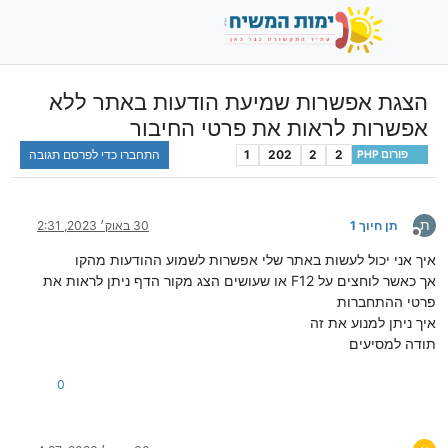
הצגת אפשרות שמיעת הודעות באתר ללא
אפשרות לראות את פרטי החיבור
2
2
202
1
התחברו כדי לפרסם תגובה
פורום PHP
ת
תן חיוך 1
30 באוק׳ 2023, 2:31
מנותק
איך אני יכול לעשות באתר שלי אפשרות לשמוע ההודעות מהקו
אך כאשר לוחצים על F12 או שעושים הצג מקור הדף ניתן לראות את
פרטי ההתחברות
איך ניתן למנוע את זה
תודה למסיעים
0