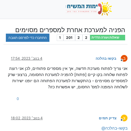
הפניה למערכת אחרת למספרים מסוימים
2
2
201
1
התחברו כדי לפרסם תגובה
שאלות ועזרה הדדית
ב
בקשו בהלכה
4 בנוב׳ 2023, 17:54
מנותק
אני צריך לפתוח מערכת חדשה, אך אין מספרים פתוחים, לכן אני רוצה
לפתוח שלוחה בקו קיים [פתוח] להפניה למערכת החסומה, ברצוני שרק
למספרים מסוימים - בהתקשרות למערכת הפתוחה הם יופנו ישירות
לשלוחה המפנה למס' החסום, יש אפשרות כזו?
0
צ
צדיק תמים
4 בנוב׳ 2023, 18:02
מנותק
בקשו-בהלכה
@