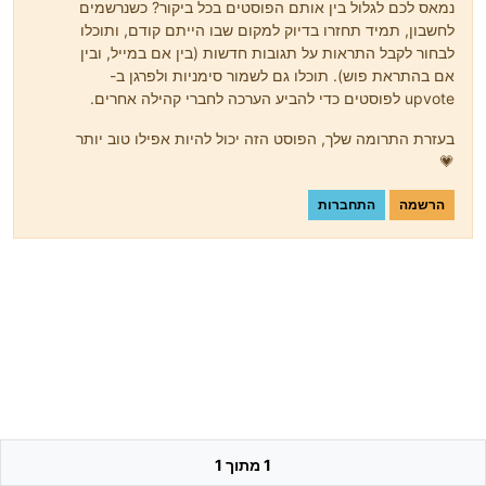
נמאס לכם לגלול בין אותם הפוסטים בכל ביקור? כשנרשמים
לחשבון, תמיד תחזרו בדיוק למקום שבו הייתם קודם, ותוכלו
לבחור לקבל התראות על תגובות חדשות (בין אם במייל, ובין
אם בהתראת פוש). תוכלו גם לשמור סימניות ולפרגן ב-
upvote לפוסטים כדי להביע הערכה לחברי קהילה אחרים.
בעזרת התרומה שלך, הפוסט הזה יכול להיות אפילו טוב יותר
💗
הרשמה
התחברות
1 מתוך 1