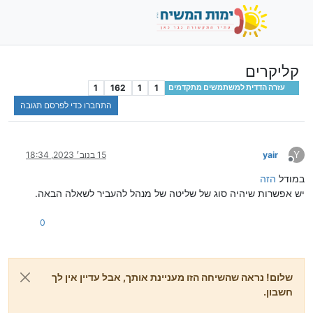
קליקרים
1
162
1
1
עזרה הדדית למשתמשים מתקדמים
התחברו כדי לפרסם תגובה
Y
yair
15 בנוב׳ 2023, 18:34
מנותק
במודל
הזה
יש אפשרות שיהיה סוג של שליטה של מנהל להעביר לשאלה הבאה.
0
שלום! נראה שהשיחה הזו מעניינת אותך, אבל עדיין אין לך
חשבון.