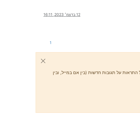
12 בדצמ׳ 2023, 16:11
1
התראות על תגובות חדשות (בין אם במייל, ובין