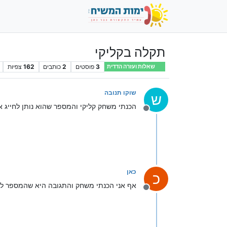
תקלה בקליקי
3
פוסטים
2
כותבים
162
צפיות
שאלות ועזרה הדדית
שוקו תנובה
ש
הכנתי משחק קליקי והמספר שהוא נותן לחייג א
מנותק
כאן
כ
אף אני הכנתי משחק והתגובה היא שהמספר לא
מנותק